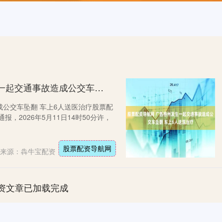
股票配资导航网 广西梧州发生一起交通事故造成公交车坠翻 车上6人送医治疗
公交车坠翻 车上6人送医治疗股票配
，2026年5月11日14时50分许，
股票配资导航网
来源：犇牛宝配资
资文章已加载完成