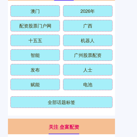
澳门
2026年
配资股票门户网
广西
十五五
机器人
智能
广州股票配资
发布
人士
赋能
电池
全部话题标签
关注 垒富配资