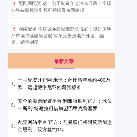
​配配网配资 这一电子制造年会浦东开幕！全球
4
业界共探标准引领可持续发展新路径
​网络配资 住房城乡建设部部长倪虹：促进房地
5
产市场持续健康发展 改革完善房地产开发、融
资、销售制度
最新文章
一手配资开户网 米体：萨比策年薪约400万
1、
欧，远超博洛尼亚的薪资标准
安全的股票配资平台 利雅得胜利官方：球员
2、
韦斯利-特谢拉租借加盟巴甲克鲁塞罗
配资网站平台 官方：前曼联门将阿莫斯加盟
3、
伯恩利，双方签约1年