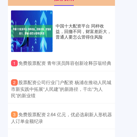
中国十大配资平台 同样收
益，回撤不同，财富差距大，
普通人要怎么管得住风险
​免费股票配资 青年演员阵容创新诠释莎翁经典
1
​股票配资公司行业门户配资 杨浦在推动人民城
2
市新实践中拓展“人民建”的新路径，干出“为人
民”的新业绩
​免费股票配资 2.64 亿元，优必选刷新人形机器
3
人订单金额纪录