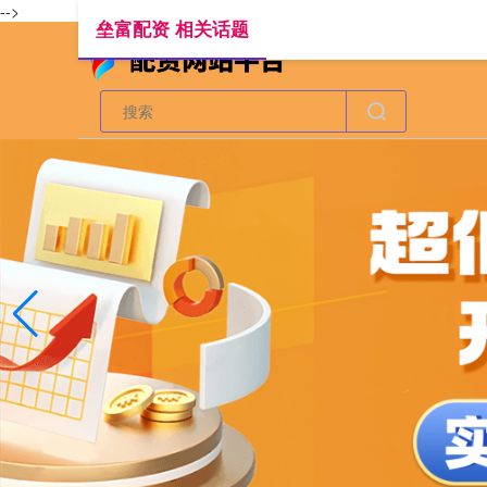
-->
垒富配资 相关话题