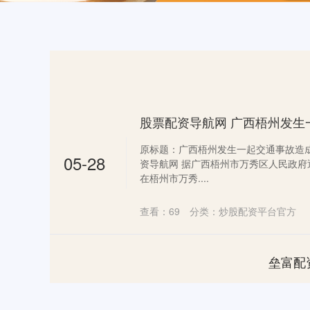
原标题：广西梧州发生一起交通事故造成
05-28
资导航网 据广西梧州市万秀区人民政府通报
在梧州市万秀....
查看：
69
分类：
炒股配资平台官方
垒富配