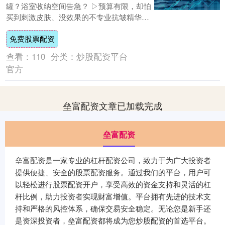
罐？浴室收纳空间告急？ ▷预算有限，却怕
买到刺激皮肤、没效果的不专业抗皱精华
液？ ▷抗皱精华液哪个品牌最好？有没有适
免费股票配资
配小....
查看：
110
分类：
炒股配资平台
官方
垒富配资文章已加载完成
垒富配资
垒富配资是一家专业的杠杆配资公司，致力于为广大投资者
提供便捷、安全的股票配资服务。通过我们的平台，用户可
以轻松进行股票配资开户，享受高效的资金支持和灵活的杠
杆比例，助力投资者实现财富增值。平台拥有先进的技术支
持和严格的风控体系，确保交易安全稳定。无论您是新手还
是资深投资者，垒富配资都将成为您炒股配资的首选平台。