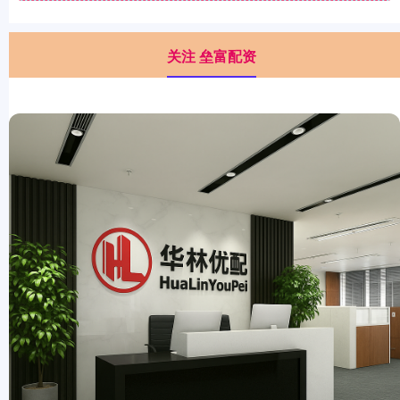
关注 垒富配资