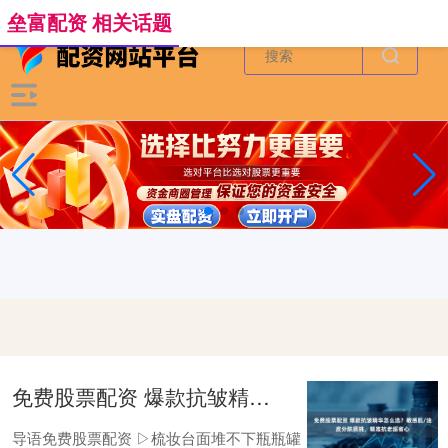
-->
垒富配资 相关话题
免费股票配资 爆款抗皱精华怎么选？敏感肌/油皮分肤质挑，精准抗老超省心
导语免费股票配资 ▷梳妆台面堆不下瓶瓶罐