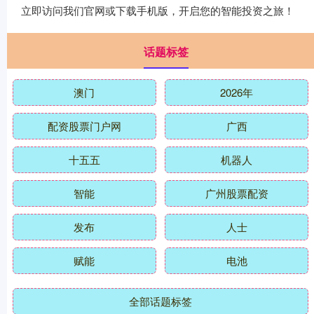
立即访问我们官网或下载手机版，开启您的智能投资之旅！
话题标签
澳门
2026年
配资股票门户网
广西
十五五
机器人
智能
广州股票配资
发布
人士
赋能
电池
全部话题标签