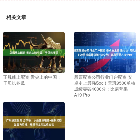
相关文章
正规线上配资 舌尖上的中国：
股票配资公司行业门户配资 安
干贝扒冬瓜
卓史上最强Soc！天玑9500单核
成绩突破4000分：比肩苹果
A19 Pro