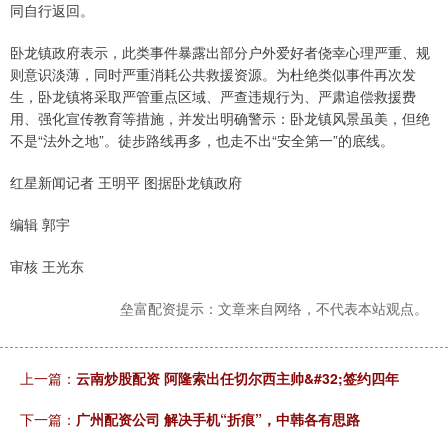
同自行返回。
卧龙镇政府表示，此类事件暴露出部分户外爱好者侥幸心理严重、规
则意识淡薄，同时严重消耗公共救援资源。为杜绝类似事件再次发
生，卧龙镇将采取严管重点区域、严查违规行为、严肃追偿救援费
用、强化宣传教育等措施，并发出明确警示：卧龙镇风景虽美，但绝
不是“法外之地”。徒步路线再多，也走不出“安全第一”的底线。
红星新闻记者 王明平 图据卧龙镇政府
编辑 郭宇
审核 王光东
垒富配资提示：文章来自网络，不代表本站观点。
上一篇：
云南炒股配资 阿隆索出任切尔西主帅&#32;签约四年
下一篇：
广州配资公司 解决手机“折痕”，中韩各有思路