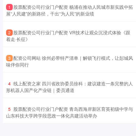
​股票配资公司行业门户配资 杨浦在推动人民城市新实践中拓
1
展“人民建”的新路径，干出“为人民”的新业绩
​股票配资公司行业门户配资 VR技术让观众沉浸式体验《跟
2
着走·长征》
​配资公司网站 徐州必带特产清单｜解锁飞行模式，让彭城风
3
味伴你同行
​线上配资之家 四川省政协委员徐科：建议建造一条完整的人
4
形机器人国产化产业链｜委员通道
​股票配资公司行业门户配资 青岛西海岸新区育英初级中学与
5
山东科技大学跨学段思政一体化共建活动举办