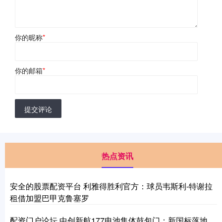
你的昵称
*
你的邮箱
*
提交评论
热点资讯
安全的股票配资平台 利雅得胜利官方：球员韦斯利-特谢拉
租借加盟巴甲克鲁塞罗
配资门户论坛 中创新航177电池集体鼓包门：新国标落地，