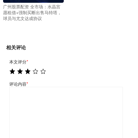
广州股票配资 全市场：水晶宫
愿租借+强制买断出售马特塔，
球员与尤文达成协议
相关评论
本文评分
*
评论内容
*